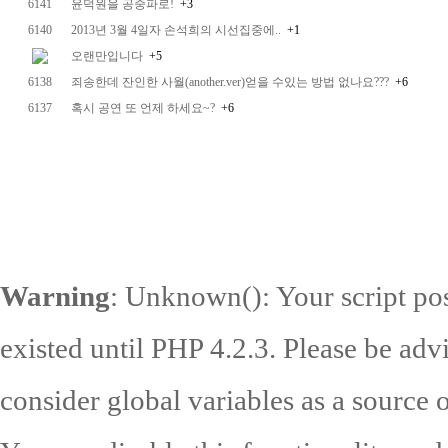
6141
윤덕원을 공중파로!
+3
6140
2013년 3월 4일자 손석희의 시선집중에..
+1
오랜만입니다
+5
6138
죄송한데 잔인한 사월(another.ver)얻을 수있는 방법 없나요???
+6
6137
혹시 공연 또 언제 하세요~?
+6
Warning
: Unknown(): Your script pos
existed until PHP 4.2.3. Please be adv
consider global variables as a source o