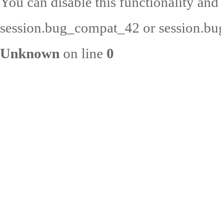
You can disable this functionality and
session.bug_compat_42 or session.bug
Unknown
on line
0