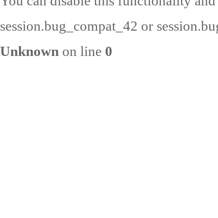
You can disable this functionality and
session.bug_compat_42 or session.bug
Unknown
on line
0