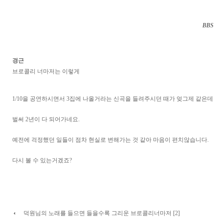
BBS
··
경근
브로콜리 너마저는 이렇게
1/10을 공연하시면서 3집에 나올거라는 신곡을 들려주시던 때가 엊그제 같은데
벌써 2년이 다 되어가네요.
예전에 걱정했던 일들이 점차 현실로 변해가는 것 같아 마음이 편치않습니다.
다시 볼 수 있는거겠죠?
덕원님의 노래를 들으면 들을수록 그리운 브로콜리너마저 [2]