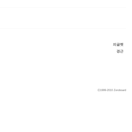
피글렛
경근
ⓒ1999-2010
Zeroboard