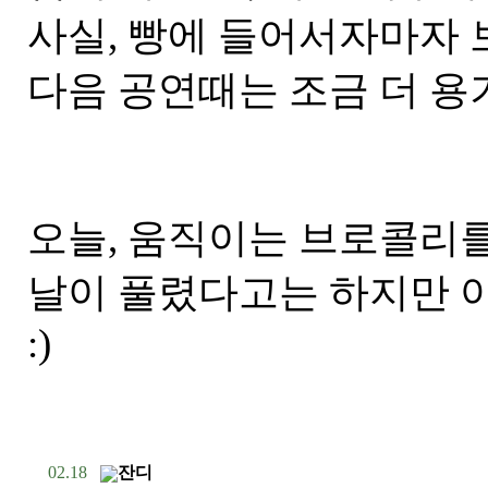
사실, 빵에 들어서자마자 
다음 공연때는 조금 더 
오늘, 움직이는 브로콜리를
날이 풀렸다고는 하지만 아
:)
02.18
잔디