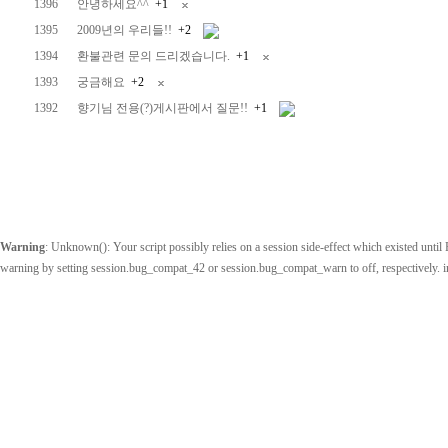
1396
안녕하세요^^
+1
1395
2009년의 우리들!!
+2
1394
환불관련 문의 드리겠습니다.
+1
1393
궁금해요
+2
1392
향기님 전용(?)게시판에서 질문!!
+1
Warning
: Unknown(): Your script possibly relies on a session side-effect which existed until P
warning by setting session.bug_compat_42 or session.bug_compat_warn to off, respectively. 