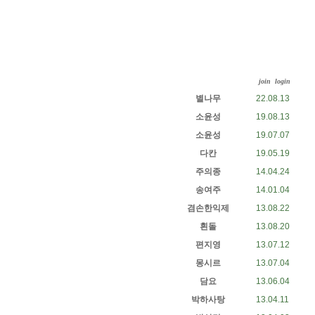
join
login
별나무
22.08.13
소윤성
19.08.13
소윤성
19.07.07
다칸
19.05.19
주의종
14.04.24
송여주
14.01.04
겸손한익제
13.08.22
흰돌
13.08.20
편지영
13.07.12
몽시르
13.07.04
담요
13.06.04
박하사탕
13.04.11