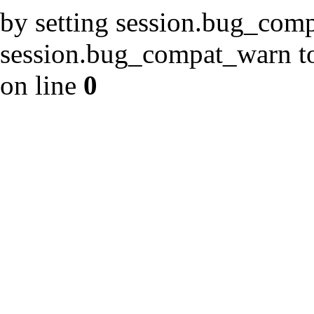
by setting session.bug_com
session.bug_compat_warn to 
on line
0