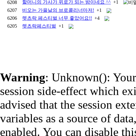
할머니의 가사가 위로가 되는 밤이네요 ^^
+1
6208
6207
비오는 가을날의 브로콜리너마저!
+1
6206
렛츠락 페스티벌 너무 좋았어요!!
+4
6205
렛츠락페스티벌
+1
Warning
: Unknown(): Your 
session side-effect which ex
advised that the session ext
variables as a source of data
enabled. You can disable thi