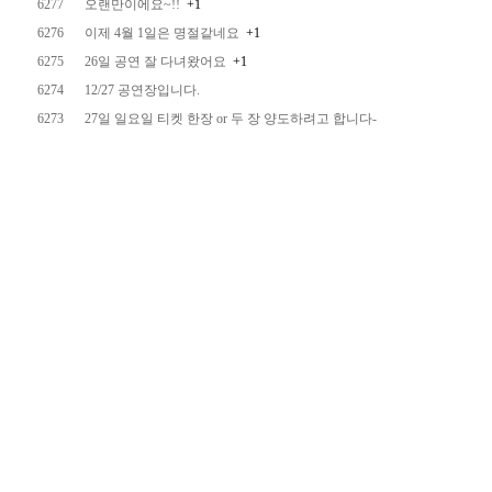
6277
오랜만이에요~!!
+1
6276
이제 4월 1일은 명절같네요
+1
6275
26일 공연 잘 다녀왔어요
+1
6274
12/27 공연장입니다.
6273
27일 일요일 티켓 한장 or 두 장 양도하려고 합니다-