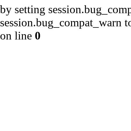
by setting session.bug_com
session.bug_compat_warn to 
on line
0