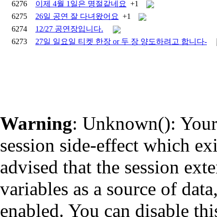
6276
이제 4월 1일은 명절같네요
+1
6275
26일 공연 잘 다녀왔어요
+1
6274
12/27 공연장입니다.
6273
27일 일요일 티켓 한장 or 두 장 양도하려고 합니다-
Warning
: Unknown(): Your 
session side-effect which ex
advised that the session ext
variables as a source of data
enabled. You can disable thi