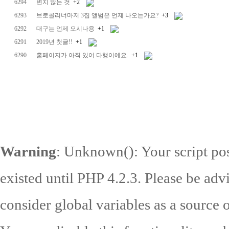
6294
변치 않는 것
+2
6293
브로콜리너마저 3집 앨범은 언제 나오는가요?
+3
6292
대구는 언제 오시나용
+1
6291
2019년 첫글!!
+1
6290
홈페이지가 아직 있어 다행이에요.
+1
Warning
: Unknown(): Your script pos
existed until PHP 4.2.3. Please be adv
consider global variables as a source o