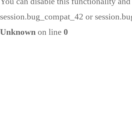
You can disable this functionality and
session.bug_compat_42 or session.bug
Unknown
on line
0