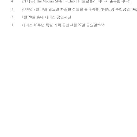
4
2/17 (금) The Modern Style ! - Club FF (브로콜리 너마저 출동합니다!)
3
2006년 2월 19일 일요일 화끈한 정열을 불태워줄 기대만땅 추천공연 'Big 
2
1월 20일 홍대 재머스 공연사진
1
재머스 10주년 특별 기획 공연 -1월 27일 금요일*^^*