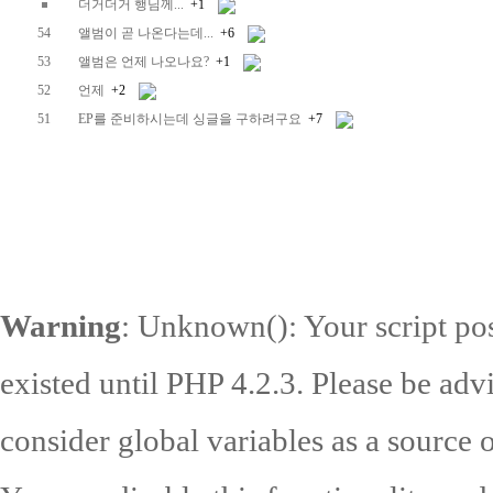
더거더거 행님께...
+1
54
앨범이 곧 나온다는데...
+6
53
앨범은 언제 나오나요?
+1
52
언제
+2
51
EP를 준비하시는데 싱글을 구하려구요
+7
Warning
: Unknown(): Your script pos
existed until PHP 4.2.3. Please be adv
consider global variables as a source o