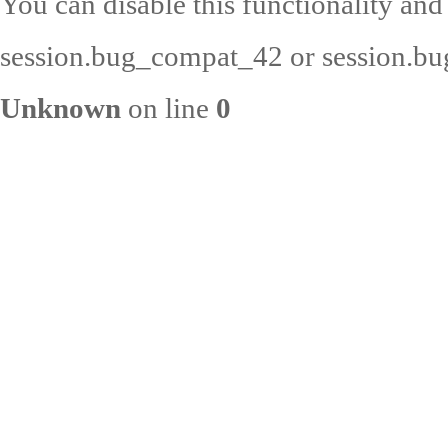
You can disable this functionality and
session.bug_compat_42 or session.bug
Unknown
on line
0