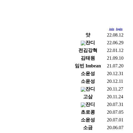
join
login
얏
22.08.12
잔디
22.06.29
전김강혁
22.01.12
김태원
21.09.10
임빈 Imbean
21.07.20
소윤성
20.12.31
소윤성
20.12.11
잔디
20.11.27
고삼
20.11.24
잔디
20.07.31
초로콩
20.07.05
소윤성
20.07.01
소금
20.06.07