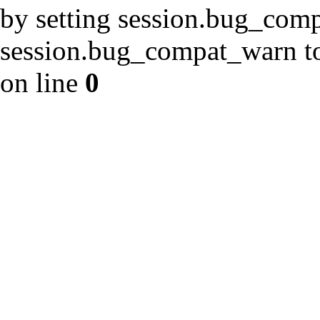
by setting session.bug_com
session.bug_compat_warn to 
on line
0