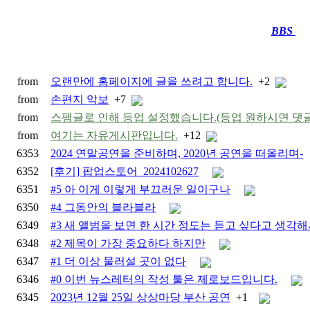
BBS
····
from
오랜만에 홈페이지에 글을 쓰려고 합니다.
+2
from
손편지 악보
+7
from
스팸글로 인해 등업 설정했습니다.(등업 원하시면 댓글
from
여기는 자유게시판입니다.
+12
6353
2024 연말공연을 준비하며, 2020년 공연을 떠올리며-
6352
[후기] 팝업스토어_2024102627
6351
#5 아 이게 이렇게 부끄러운 일이구나
6350
#4 그동안의 블라블라
6349
#3 새 앨범을 보면 한 시간 정도는 듣고 싶다고 생각
6348
#2 제목이 가장 중요하다 하지만
6347
#1 더 이상 물러설 곳이 없다
6346
#0 이번 뉴스레터의 작성 툴은 제로보드입니다.
6345
2023년 12월 25일 상상마당 부산 공연
+1