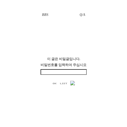
BBS
··························
Q/A
이 글은 비밀글입니다.
비밀번호를 입력하여 주십시요