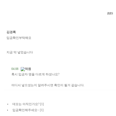
BBS
··
김경록
입금확인부탁해요
지금 막 넣었습니다
04.08
덕원
혹시 입금자 명을 다르게 하셨나요?
어디서 넣으셨는지 알려주시면 확인이 될거 같습니다.
데모는 아직인가요? [1]
입금확인해주세요~ [1]