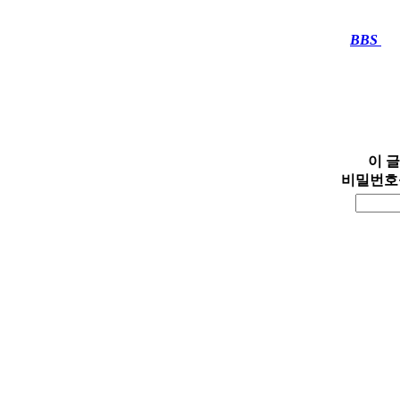
BBS
····
이 
비밀번호