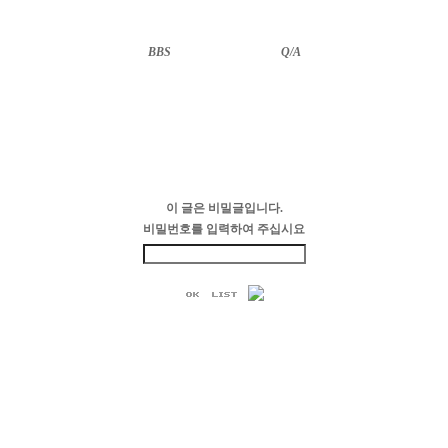
BBS
··························
Q/A
이 글은 비밀글입니다.
비밀번호를 입력하여 주십시요