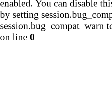
enabled. You can disable thi
by setting session.bug_com
session.bug_compat_warn to 
on line
0