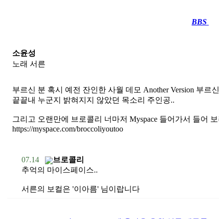
BBS
····
소윤성
노래 서른
부르신 분 혹시 예전 잔인한 사월 데모 Another Version 부르
끝끝내 누군지 밝혀지지 않았던 목소리 주인공..
그리고 오랜만에 브로콜리 너마저 Myspace 들어가서 들어 보
https://myspace.com/broccoliyoutoo
07.14
브로콜리
추억의 마이스페이스..
서른의 보컬은 '이아름' 님이랍니다