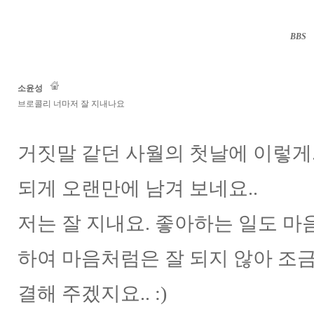
BBS
··
소윤성
브로콜리 너마저 잘 지내나요
거짓말 같던 사월의 첫날에 이렇게. ^
되게 오랜만에 남겨 보네요..
저는 잘 지내요. 좋아하는 일도 마음
하여 마음처럼은 잘 되지 않아 조금
결해 주겠지요.. :)