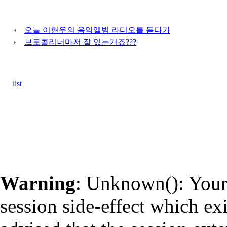
오늘 이현우의 음악앨범 라디오를 듣다가
브로콜리너마저 잘 있는거죠???
list
Warning
: Unknown(): Your 
session side-effect which ex