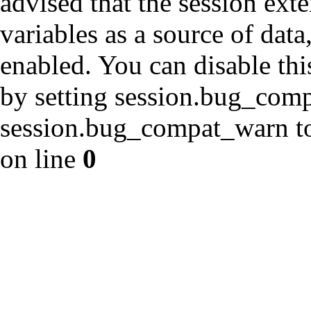
advised that the session ext
variables as a source of data
enabled. You can disable thi
by setting session.bug_com
session.bug_compat_warn to 
on line
0