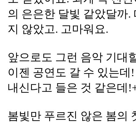
의 은은한 달빛 같았달까.
지 않았고. 고마워요.
앞으로도 그런 음악 기대할
이젠 공연도 갈 수 있는데
내신다고 들은 것 같은데!+_
봄빛만 푸르진 않은 봄의 첫