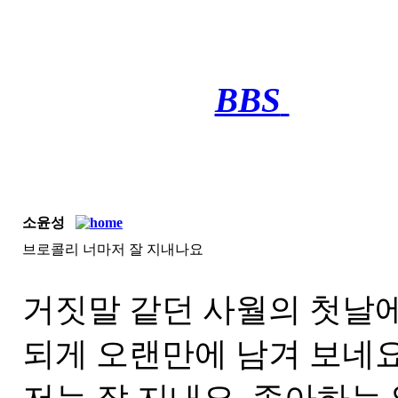
BBS
·········
소윤성
브로콜리 너마저 잘 지내나요
거짓말 같던 사월의 첫날에 이
되게 오랜만에 남겨 보네요