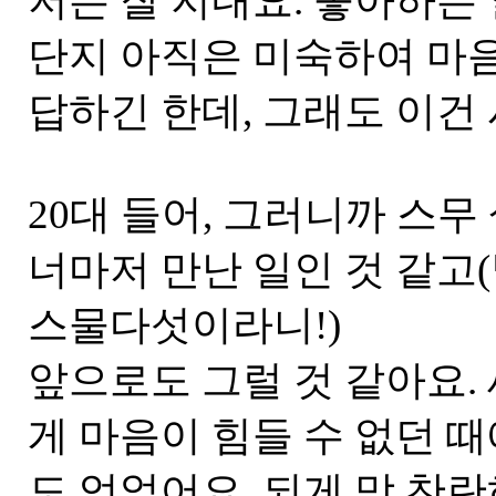
저는 잘 지내요. 좋아하는 
단지 아직은 미숙하여 마음
답하긴 한데, 그래도 이건 
20대 들어, 그러니까 스무
너마저 만난 일인 것 같고(
스물다섯이라니!)
앞으로도 그럴 것 같아요
게 마음이 힘들 수 없던 
도 얻었어요. 되게 막 찬란