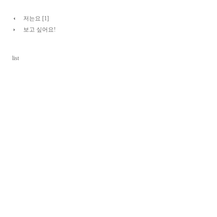
저는요 [1]
보고 싶어요!
list