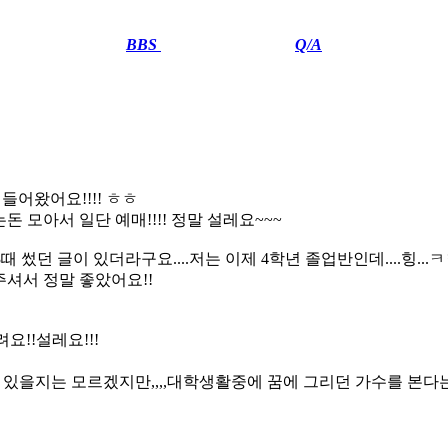
BBS
··························
Q/A
어왔어요!!!! ㅎㅎ
모아서 일단 예매!!!! 정말 설레요~~~
3때 썼던 글이 있더라구요....저는 이제 4학년 졸업반인데....힝
주셔서 정말 좋았어요!!
요!!설레요!!!
있을지는 모르겠지만,,,,대학생활중에 꿈에 그리던 가수를 본다