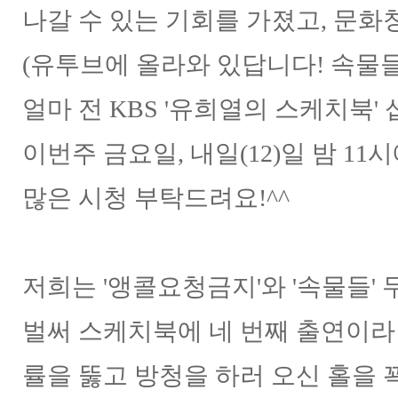
나갈 수 있는 기회를 가졌고, 문
(유투브에 올라와 있답니다! 속물
얼마 전 KBS '유희열의 스케치북'
이번주 금요일, 내일(12)일 밤 11
많은 시청 부탁드려요!^^
저희는 '앵콜요청금지'와 '속물들' 
벌써 스케치북에 네 번째 출연이라 
률을 뚫고 방청을 하러 오신 홀을 