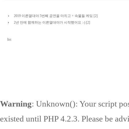
2019 이른열대야 5번째 공연을 마치고 + 속물들 케잌 [2]
2년 만에 함께하는 이른열대야가 시작했어요 :-) [2]
list
Warning
: Unknown(): Your script pos
existed until PHP 4.2.3. Please be adv