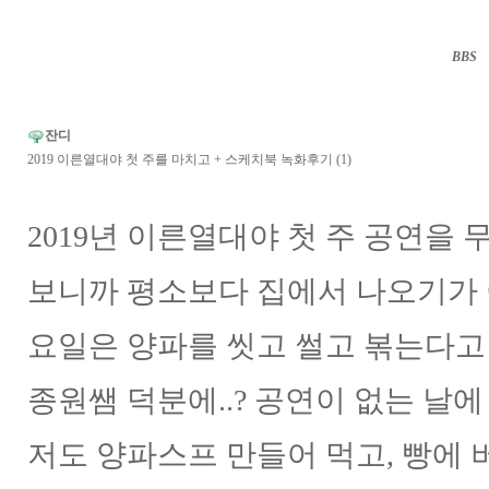
BBS
··
잔디
2019 이른열대야 첫 주를 마치고 + 스케치북 녹화후기 (1)
2019년 이른열대야 첫 주 공연을
보니까 평소보다 집에서 나오기가 
요일은 양파를 씻고 썰고 볶는다고
종원쌤 덕분에..? 공연이 없는 날
저도 양파스프 만들어 먹고, 빵에 