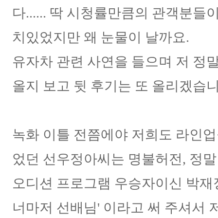
다...... 딱 시청률만큼의 관객분
치있었지만 왜 눈물이 날까요.
유자차 관련 사연을 들으며 저 정말
올지 보고 뒷 후기는 또 올리겠습니
녹화 이틀 전쯤에야 저희도 라인업
었던 선우정아씨는 명불허전, 정말
오디션 프로그램 우승자이신 박재
너마저 선배님' 이라고 써 주셔서 저