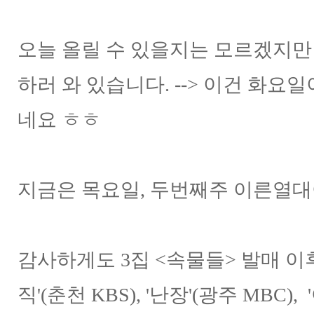
오늘 올릴 수 있을지는 모르겠지만
하러 와 있습니다. --> 이건 화
네요 ㅎㅎ
지금은 목요일, 두번째주 이른열
감사하게도 3집 <속물들> 발매 이후 
직'(춘천 KBS), '난장'(광주 MBC