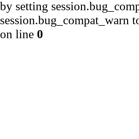
by setting session.bug_com
session.bug_compat_warn to 
on line
0