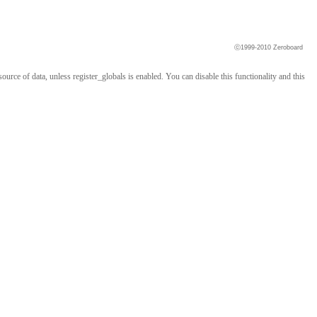
ⓒ1999-2010
Zeroboard
ource of data, unless register_globals is enabled. You can disable this functionality and this