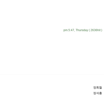
pm.5:47, Thursday ( 2636hit )
정회철
정석흥