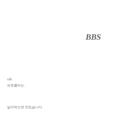
BBS
········
cali
브로콜리는..
삶아먹으면 맛있습니다.