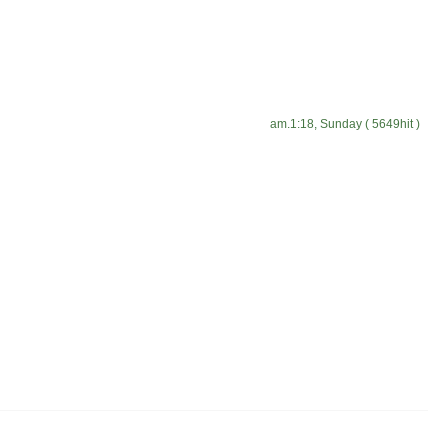
am.1:18, Sunday ( 5649hit )