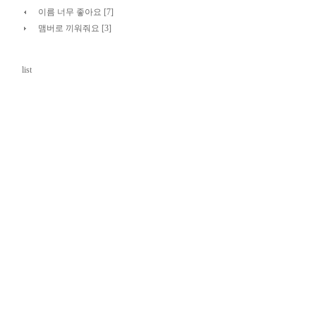
이름 너무 좋아요 [7]
맴버로 끼워줘요 [3]
list