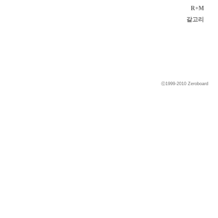
R+M
갈고리
ⓒ1999-2010
Zeroboard