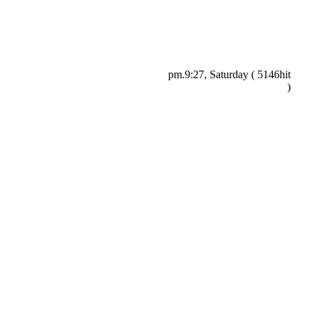
pm.9:27, Saturday ( 5146hit
)