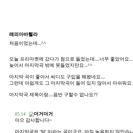
레피아바헬라
처음이었는데...^^
오늘 프리마켓에 갔다가 첨으로 들었는데....너무 좋았어요...
늦어서 마지막곡 밖에 못들었지만요...^^
마지막 곡이 좋아서 씨디도 구입을 해왔네요....
그런데 아쉽게도 그 마지막곡이 들어 있지 않아서 아쉬워요...
마지막곡 제목이랑....음반 구할수 없나요??
05.14
더거더거
아으 감사합니다~
마지막곡은 '말' 이라는 곡이구요, 아직 녹음하지 않았습니