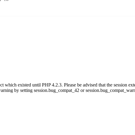
ect which existed until PHP 4.2.3. Please be advised that the session ext
is warning by setting session.bug_compat_42 or session.bug_compat_warn 