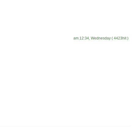
am.12:34, Wednesday ( 4423hit )