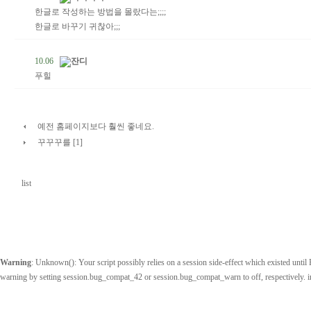
한글로 작성하는 방법을 몰랐다는;;;;
한글로 바꾸기 귀찮아;;;
10.06
잔디
푸힐
예전 홈페이지보다 훨씬 좋네요.
꾸꾸꾸를 [1]
list
Warning
: Unknown(): Your script possibly relies on a session side-effect which existed until P
warning by setting session.bug_compat_42 or session.bug_compat_warn to off, respectively. 