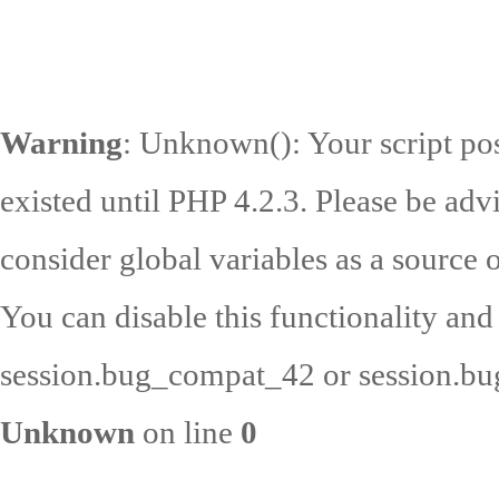
Warning
: Unknown(): Your script pos
existed until PHP 4.2.3. Please be adv
consider global variables as a source o
You can disable this functionality and
session.bug_compat_42 or session.bug
Unknown
on line
0