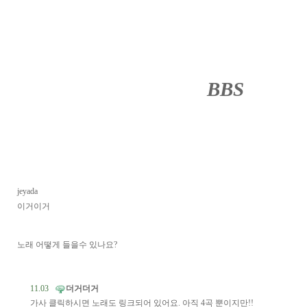
BBS
········
jeyada
이거이거
노래 어떻게 들을수 있나요?
11.03
더거더거
가사 클릭하시면 노래도 링크되어 있어요. 아직 4곡 뿐이지만!!