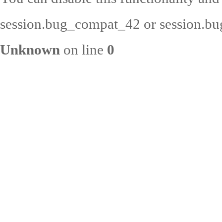
session.bug_compat_42 or session.bug
Unknown
on line
0