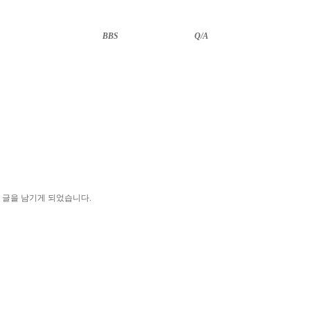
BBS
··························
Q/A
 글을 남기게 되었습니다.