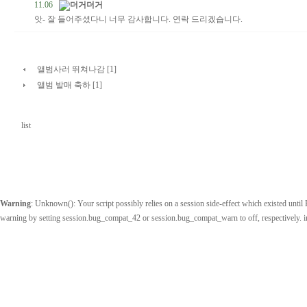
11.06
더거더거
앗- 잘 들어주셨다니 너무 감사합니다. 연락 드리겠습니다.
앨범사러 뛰쳐나감 [1]
앨범 발매 축하 [1]
list
Warning
: Unknown(): Your script possibly relies on a session side-effect which existed until P
warning by setting session.bug_compat_42 or session.bug_compat_warn to off, respectively. 