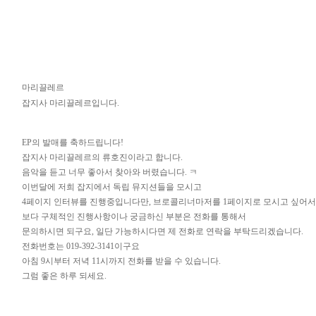
마리끌레르
잡지사 마리끌레르입니다.
EP의 발매를 축하드립니다!
잡지사 마리끌레르의 류호진이라고 합니다.
음악을 듣고 너무 좋아서 찾아와 버렸습니다. ㅋ
이번달에 저희 잡지에서 독립 뮤지션들을 모시고
4페이지 인터뷰를 진행중입니다만, 브로콜리너마저를 1페이지로 모시고 싶어서
보다 구체적인 진행사항이나 궁금하신 부분은 전화를 통해서
문의하시면 되구요, 일단 가능하시다면 제 전화로 연락을 부탁드리겠습니다.
전화번호는 019-392-3141이구요
아침 9시부터 저녁 11시까지 전화를 받을 수 있습니다.
그럼 좋은 하루 되세요.