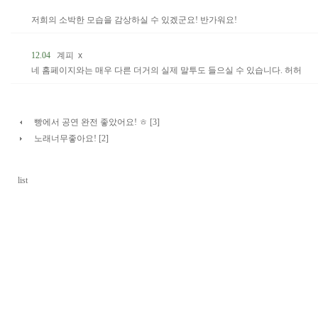
저희의 소박한 모습을 감상하실 수 있겠군요! 반가워요!
12.04
계피
x
네 홈페이지와는 매우 다른 더거의 실제 말투도 들으실 수 있습니다. 허허
빵에서 공연 완전 좋았어요! ㅎ [3]
노래너무좋아요! [2]
list