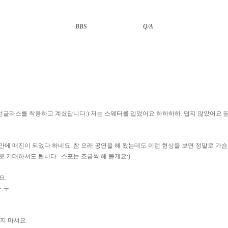
BBS
··························
Q/A
선글라스를 착용하고 계셨답니다:) 저는 스웨터를 입었어요 하하하하. 덥지 않았어요 땀
 2분만에 매진이 되었다 하네요. 참 오래 공연을 해 왔는데도 이런 현상을 보면 정말로 
기대하셔도 됩니다.. 스포는 조금씩 해 볼게요:)
요.
.ㅜ
지 마셔요.