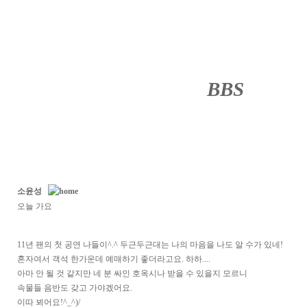
BBS
········
소윤성
오늘 가요
11년 팬의 첫 공연 나들이^.^ 두근두근대는 나의 마음을 나도 알 수가 있네!
혼자여서 객석 한가운데 예매하기 좋더라고요. 하하....
아마 안 될 것 같지만 네 분 싸인 호옥시나 받을 수 있을지 모르니
속물들 음반도 갖고 가야겠어요.
이따 뵈어요!^_^)/