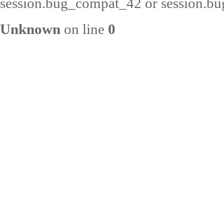
session.bug_compat_42 or session.bug
Unknown
on line
0