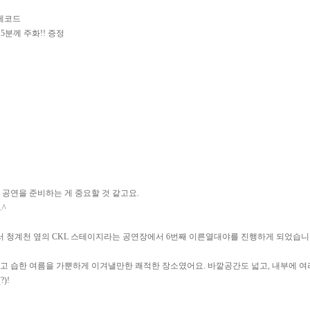
라레코드
5분께 주화!! 증정
 공연을 준비하는 게 중요할 것 같고요.
^
서 청계천 옆의 CKL 스테이지라는 공연장에서 6번째 이른열대야를 진행하게 되었습니다
덥고 습한 여름을 가뿐하게 이겨낼만한 쾌적한 장소였어요. 바깥공간도 넓고, 내부에 여
)!