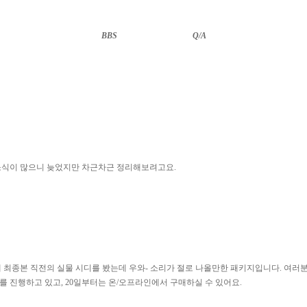
BBS
··························
Q/A
 소식이 많으니 늦었지만 차근차근 정리해보려고요.
전에 최종본 직전의 실물 시디를 봤는데 우와- 소리가 절로 나올만한 패키지입니다. 여러
판매를 진행하고 있고, 20일부터는 온/오프라인에서 구매하실 수 있어요.