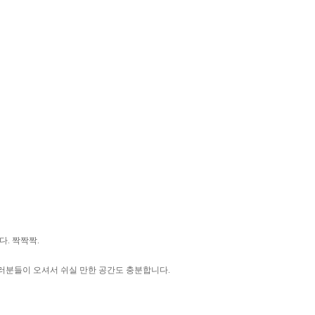
. 짝짝짝.
러분들이 오셔서 쉬실 만한 공간도 충분합니다.