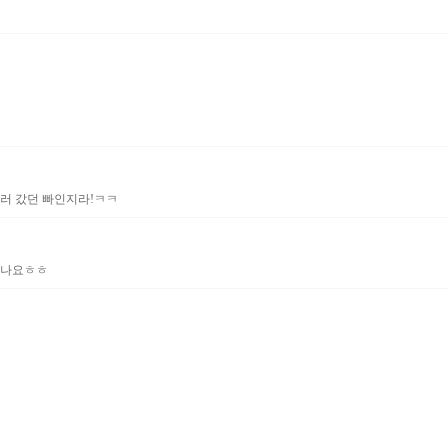
러 갔던 빠인지라!ㅋㅋ
풀나요ㅎㅎ