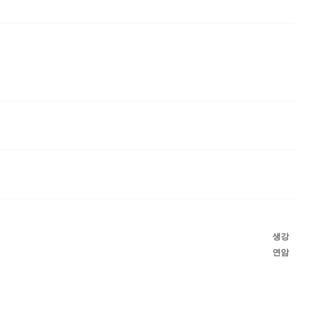
생강
연암