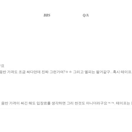
BBS
··························
Q/A
구요
음반 가격도 조금 싸다던데 진짜 그런가여?ㅎㅎ 그리고 엘피는 팔거같구...혹시 테이프
 음반 가격이 싸긴 해도 입장료를 생각하면 그리 싼것도 아니더라구요ㅋㅋ. 테이프는 