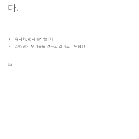
다.
유자차, 편지 손악보 [1]
2019년의 우리들을 앞두고 있어요 + 녹음 [1]
list