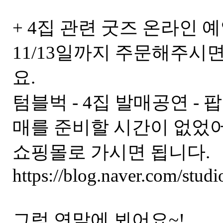
+ 4집 관련 굿즈 온라인 
11/13일까지 주문해주시면
요.
텀블벅 - 4집 발매공연 
매를 준비할 시간이 없었
쇼핑몰로 가시면 됩니다.
https://blog.naver.com/stu
그럼 연말에 뵈어요~!