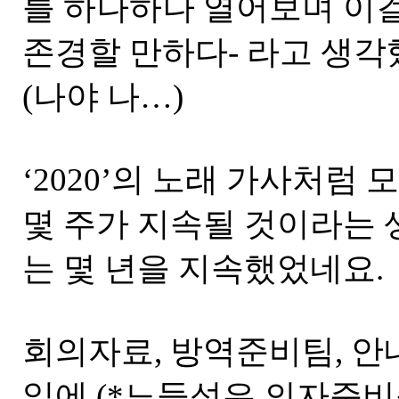
를 하나하나 열어보며 이
존경할 만하다- 라고 생각
(나야 나…)
‘2020’의 노래 가사처럼
몇 주가 지속될 것이라는 
는 몇 년을 지속했었네요.
회의자료, 방역준비팀, 안
일에 (*노들섬은 의자준비