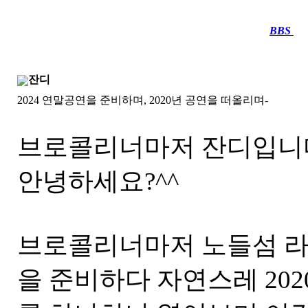
BBS
····
잔디
2024 연말공연을 준비하며, 2020년 공연을 떠올리며-
브로콜리너마저 잔디입니
안녕하세요?^^
브로콜리너마저 노들섬 
을 준비하다 자연스레 202