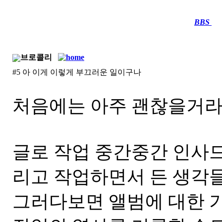
BBS
····
브로콜리
#5 아 이게 이렇게 부끄러운 일이구나
처음에는 아주 괜찮을거라
글로 작업 중간중간 인사
리고 작업하면서 든 생각들을
그러다보면 앨범에 대한 