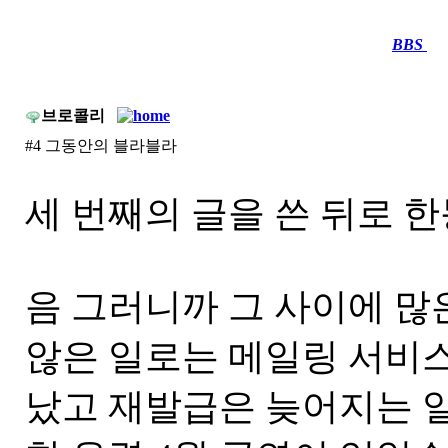
BBS
····
브로콜리
#4 그동안의 블라블라
세 번째의 글을 쓴 뒤로 
음 그러니까 그 사이에 많
않은 일로는 메일링 서비
났고 재발급은 늦어지는 일