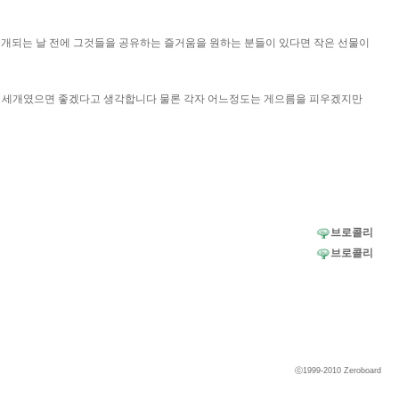
 공개되는 날 전에 그것들을 공유하는 즐거움을 원하는 분들이 있다면 작은 선물이
개나 세개였으면 좋겠다고 생각합니다 물론 각자 어느정도는 게으름을 피우겠지만
브로콜리
브로콜리
ⓒ1999-2010
Zeroboard