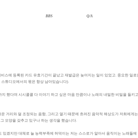
BBS
··························
Q/A
서비스에 등록된 카드 유효기간이 끝났고 재발급은 늦어지는 일이 있었고. 중요한 일로는
론 스튜디오에서의 몫은 항상 남아있습니다).
 했다며 시시콜콜 다 이야기 하고 싶은 마음 만큼이나 노래의 내밀한 비밀을 들키고 
가까운 거리와 덜 조정되는 음향, 그리고 열기 때문에 흐려진 음악적 해상도가 저희에게
 그 모양을 갖추고 있구나 하는 생각을 했습니다.
 있겠지만 대체로 늘 능력부족에 허덕이는 저는 스스로가 알아서 움직이는 노래들에 기