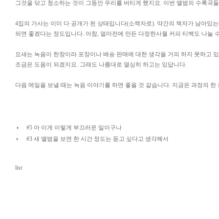
그것을 닦고 청소하는 것이 그동안 우리를 버티게 했지요. 이번 앨범의 수록곡들
4집의 가사는 이미 다 공개가 된 상태입니다(소책자로). 약간의 책자가 남아있
되면 좋겠다는 정도입니다. 아참, 얼마전에 만든 다정한사월 커피 티백도 나눌 
요새는 녹음이 한창이라 포장이나 배송 판매에 대한 생각을 거의 하지 못하고 
조금은 도움이 되겠지요. 그래도 나름대로 열심히 하고는 있답니다.
다음 메일을 보낼 때는 녹음 이야기를 하면 좋을 것 같습니다. 지금은 과정의 한 중
#5 아 이게 이렇게 부끄러운 일이구나
#3 새 앨범을 보면 한 시간 정도는 듣고 싶다고 생각해서
list